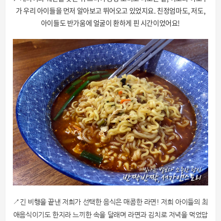
가 우리 아이들을 먼저 알아보고 뛰어오고 있었지요. 친정엄마도, 저도,
아이들도 반가움에 얼굴이 환하게 핀 시간이었어요!
↗긴 비행을 끝낸 저희가 선택한 음식은 매콤한 라면! 저희 아이들의 최
애음식이기도 한지라 느끼한 속을 달래며 라면과 김치로 저녁을 먹었답