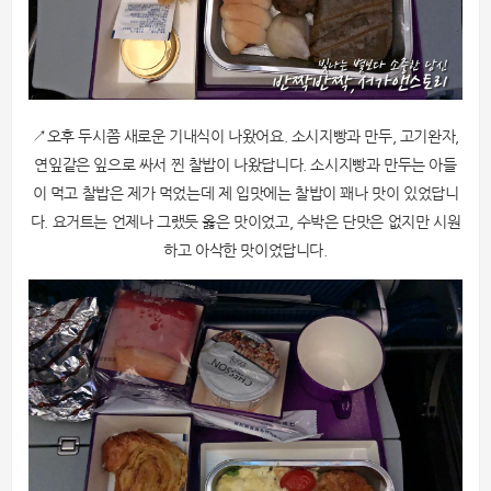
↗오후 두시쯤 새로운 기내식이 나왔어요. 소시지빵과 만두, 고기완자,
연잎같은 잎으로 싸서 찐 찰밥이 나왔답니다. 소시지빵과 만두는 아들
이 먹고 찰밥은 제가 먹었는데 제 입맛에는 찰밥이 꽤나 맛이 있었답니
다. 요거트는 언제나 그랬듯 옳은 맛이었고, 수박은 단맛은 없지만 시원
하고 아삭한 맛이었답니다.