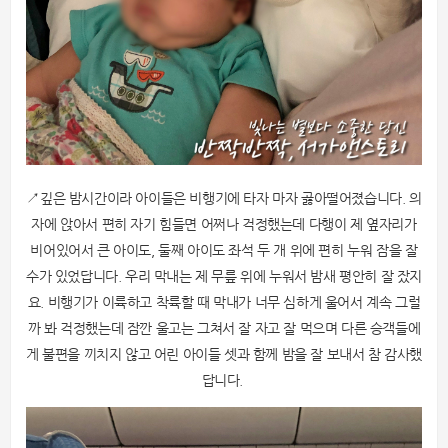
↗깊은 밤시간이라 아이들은 비행기에 타자 마자 곯아떨어졌습니다. 의
자에 앉아서 편히 자기 힘들면 어쩌나 걱정했는데 다행이 제 옆자리가
비어있어서 큰 아이도, 둘째 아이도 좌석 두 개 위에 편히 누워 잠을 잘
수가 있었답니다. 우리 막내는 제 무릎 위에 누워서 밤새 평안히 잘 잤지
요. 비행기가 이륙하고 착륙할 때 막내가 너무 심하게 울어서 계속 그럴
까 봐 걱정했는데 잠깐 울고는 그쳐서 잘 자고 잘 먹으며 다른 승객들에
게 불편을 끼치지 않고 어린 아이들 셋과 함께 밤을 잘 보내서 참 감사했
답니다.