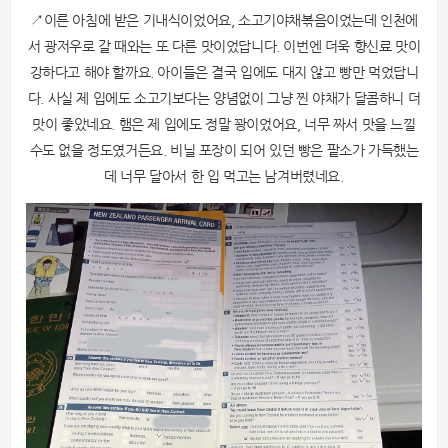
↗이른 아침에 받은 기내식이었어요, 소고기야채볶음이었는데 인천에
서 광저우로 갈 때와는 또 다른 맛이었답니다. 이번엔 더욱 향신료 맛이
강하다고 해야 할까요. 아이들은 결국 입에도 대지 않고 빵만 먹었답니
다. 사실 제 입에도 소고기보다는 양념없이 그냥 찐 야채가 달콤하니 더
맛이 좋았네요. 햄은 제 입에도 정말 꽝이었어요, 너무 짜서 맛을 느낄
수도 없을 정도였거든요. 비닐 포장이 되어 있던 빵은 팥소가 가득했는
데 너무 달아서 한 입 먹고는 남겨버렸네요.