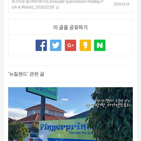
퀸스타운 홀리데이파크(Creeksyde Queenstown Holiday P
2019.03.14
ark & Motels)_2018.02.08
(2)
이 글을 공유하기
'뉴질랜드' 관련 글