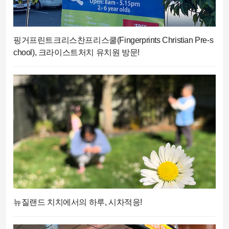
핑거프린트크리스찬프리스쿨(Fingerprints Christian Pre-s
chool), 크라이스트처치 유치원 방문!
뉴질랜드 치치에서의 하루, 시차적응!