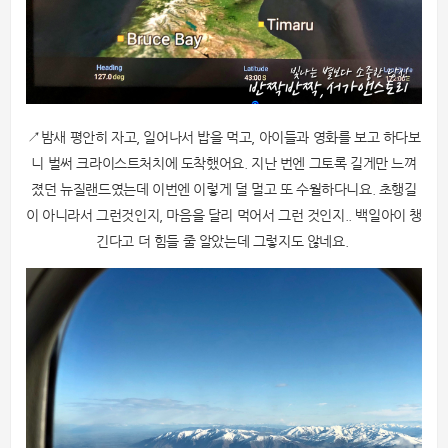
↗밤새 평안히 자고, 일어나서 밥을 먹고, 아이들과 영화를 보고 하다보
니 벌써 크라이스트처치에 도착했어요. 지난 번엔 그토록 길게만 느껴
졌던 뉴질랜드였는데 이번엔 이렇게 덜 멀고 또 수월하다니요. 초행길
이 아니라서 그런것인지, 마음을 달리 먹어서 그런 것인지.. 백일아이 챙
긴다고 더 힘들 줄 알았는데 그렇지도 않네요.