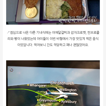
↗점심으로 나온 다른 기내식에는 야채달걀찌과 감자크로켓, 찐브로콜
리와 빵이 나왔었는데 아이들이 이번 비행에서 가장 맛있게 먹은 음식
이었답니다. 먹어보니 간도 적당하고 꽤나 괜찮았어요.