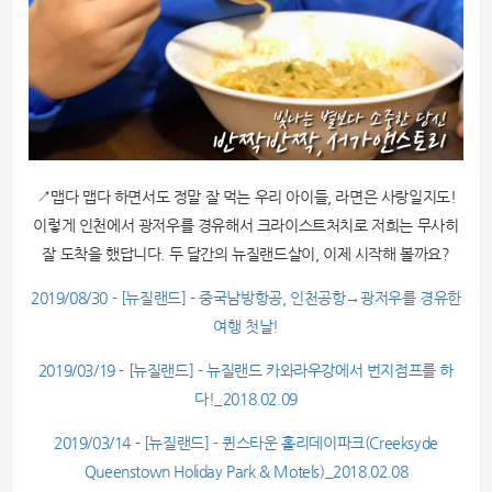
↗맵다 맵다 하면서도 정말 잘 먹는 우리 아이들, 라면은 사랑일지도!
이렇게 인천에서 광저우를 경유해서 크라이스트처치로 저희는 무사히
잘 도착을 했답니다. 두 달간의 뉴질랜드살이, 이제 시작해 볼까요?
2019/08/30 - [뉴질랜드] - 중국남방항공, 인천공항→광저우를 경유한
여행 첫날!
2019/03/19 - [뉴질랜드] - 뉴질랜드 카와라우강에서 번지점프를 하
다!_2018.02.09
2019/03/14 - [뉴질랜드] - 퀸스타운 홀리데이파크(Creeksyde
Queenstown Holiday Park & Motels)_2018.02.08