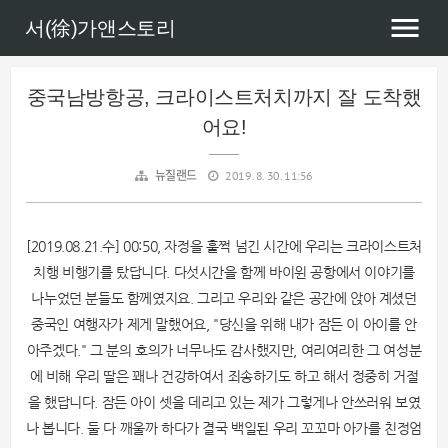
서(徐)가앤스토리
중국남방항공, 크라이스트처치까지 잘 도착했
어요!
뉴질랜드
2019. 8. 30. 11:56
[2019.08.21.수] 00:50, 자정을 훌쩍 넘긴 시간에 우리는 크라이스트처
치행 비행기를 탔답니다. 다섯시간을 함께 바이윈 공항에서 이야기를
나누었던 분들도 함께였지요. 그리고 우리와 같은 공간에 앉아 계셨던
중국인 여행자가 제게 말했어요, "당신을 위해 내가 잠든 이 아이를 안
아주겠다." 그 분의 호의가 너무나도 감사했지만, 여리여리한 그 여성분
에 비해 우리 딸은 꽤나 건강하여서 죄송하기도 하고 해서 정중히 거절
을 했답니다. 잠든 아이 셋을 데리고 있는 제가 그렇게나 안쓰러워 보였
나 봅니다. 둘 다 깨울까 하다가 결국 백일된 우리 꼬꼬마 아가를 친정엄