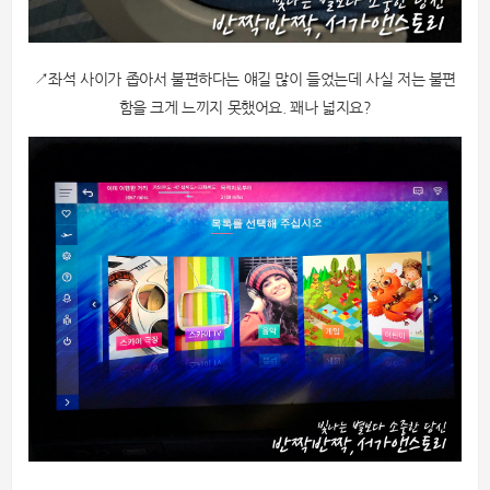
↗좌석 사이가 좁아서 불편하다는 얘길 많이 들었는데 사실 저는 불편
함을 크게 느끼지 못했어요. 꽤나 넓지요?