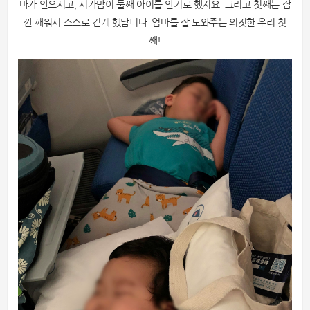
마가 안으시고, 서가맘이 둘째 아이를 안기로 했지요. 그리고 첫째는 잠
깐 깨워서 스스로 걷게 했답니다. 엄마를 잘 도와주는 의젓한 우리 첫
째!