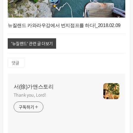
뉴질랜드 카와라우강에서 번지점프를 하다!_2018.02.09
'뉴질랜드' 관련 글 더보기
댓글
서(徐)가앤스토리
Thank you, Lord!
구독하기