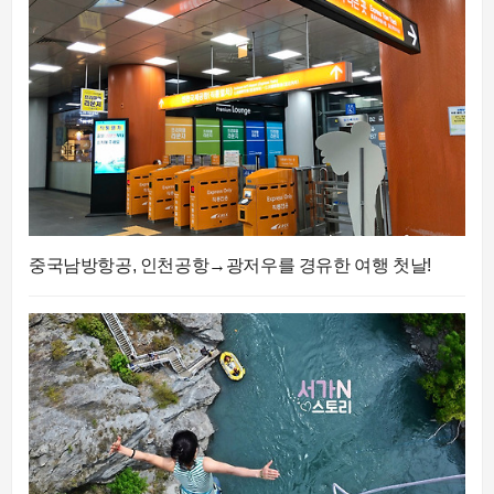
중국남방항공, 인천공항→광저우를 경유한 여행 첫날!