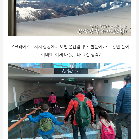
↗크라이스트처치 상공에서 보인 설산입니다. 흰눈이 가득 쌓인 산이
보이네요. 이제 다 왔구나 그런 생각?