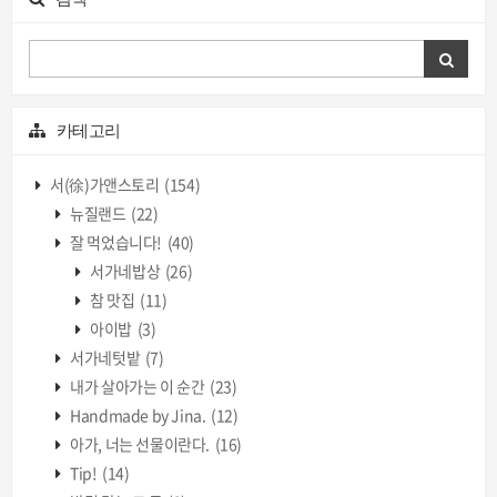
카테고리
서(徐)가앤스토리
(154)
뉴질랜드
(22)
잘 먹었습니다!
(40)
서가네밥상
(26)
참 맛집
(11)
아이밥
(3)
서가네텃밭
(7)
내가 살아가는 이 순간
(23)
Handmade by Jina.
(12)
아가, 너는 선물이란다.
(16)
Tip!
(14)