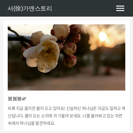
서(徐)가앤스토리
봄봄봄🌿
비록 지금 춥지만 봄이 오고 있어요! 신실하신 하나님은 지금도 일하고 계
신답니다. 봄이 오는 소리에 귀 기울여 보세요. 나를 둘러싸고 있는 자연
속에서 하나님을 발견하세요.