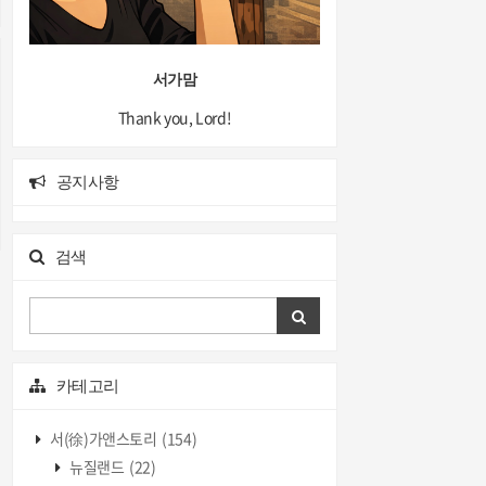
서가맘
Thank you, Lord!
공지사항
검색
카테고리
서(徐)가앤스토리
(154)
뉴질랜드
(22)