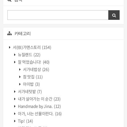
카테고리
서(徐)가앤스토리
(154)
뉴질랜드
(22)
잘 먹었습니다!
(40)
서가네밥상
(26)
참 맛집
(11)
아이밥
(3)
서가네텃밭
(7)
내가 살아가는 이 순간
(23)
Handmade by Jina.
(12)
아가, 너는 선물이란다.
(16)
Tip!
(14)