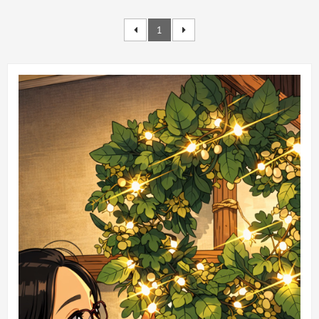
금 붙여서 뉴질랜드로 오라고! 남편은 고민에 고민을 거듭했고 결국 추석
8개월 전에 티켓팅을 했답니다. 그러다가 중간에 갑자기 항공 스케줄이
1
취소됐다는 연락이 와서 스케줄을 변경하기도 했고, 회사에 또 바쁜 일들
이 마구 쏟아져서 일을 제쳐두고 올 수 있을지 모르겠다며 너스레를 떨기
도 했지요. 게다가 태풍까지 올라와서 항공편 결항이 우려되는 상황까
지.. 돌아보니 남편이 뉴질랜드로 오기까지 참 많은 일들이 있었어요. ↗
태풍 링링의 ..