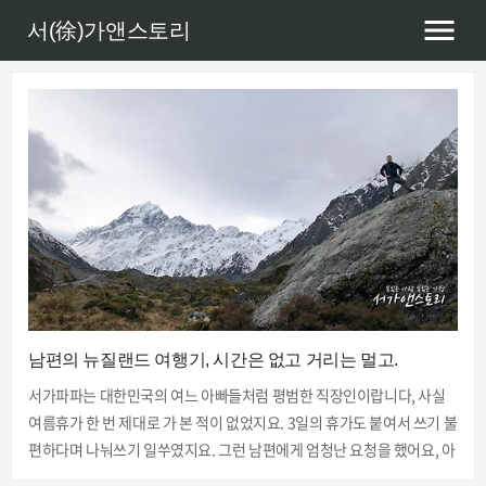
서(徐)가앤스토리
남편의 뉴질랜드 여행기, 시간은 없고 거리는 멀고.
서가파파는 대한민국의 여느 아빠들처럼 평범한 직장인이랍니다, 사실
여름휴가 한 번 제대로 가 본 적이 없었지요. 3일의 휴가도 붙여서 쓰기 불
편하다며 나눠쓰기 일쑤였지요. 그런 남편에게 엄청난 요청을 했어요, 아
이들과 함께 먼저 뉴질랜드에 가 있을테니 추석 연휴에 연차를 앞뒤로 조