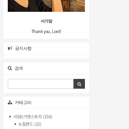
서가맘
Thank you, Lord!
공지사항
검색
카테고리
서(徐)가앤스토리
(154)
뉴질랜드
(22)