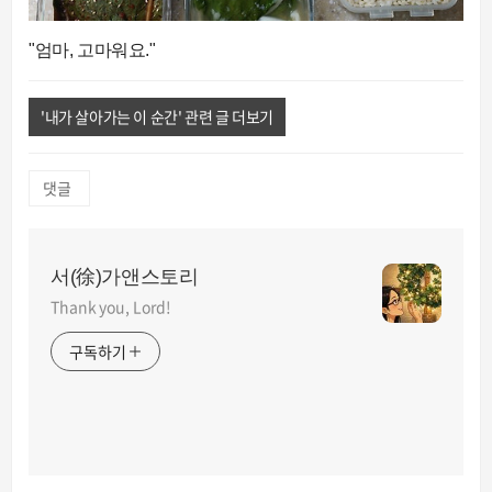
"엄마, 고마워요."
'내가 살아가는 이 순간' 관련 글 더보기
댓글
서(徐)가앤스토리
Thank you, Lord!
구독하기