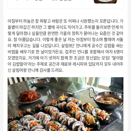
합니다
아침부터 하늘은 참 파랗고 바람은 또 어찌나 시원했는지 모른답니다. 가
을볕이 따갑긴 하지만 그 볕에 곡식도 익어가고. 주위를 둘러보면 언제 이
렇게 달라졌나 싶을만큼 완연한 가을의 정취가 묻어나는 요즘인 것 같아
요. 참 아름답습니다. 이렇게 좋은 날 저는 아침부터 청소며 빨래며 서둘
러 해치우고는 길을 나섰답니다. 살림9단 언니에게 공수간 김밥을 싸는
비법을 배우기로 한 날이었거든요. 집주인 언니를 포함해서 여자 6명이
모였었지요. 거기에 아기 넷까지 함께 한 조금은 정신없는 모임! '말아말
아 김밥말아'라는 주제로 공간과 재료와 레시피와 입담까지 모두 내어주
신 살림여왕 언니께 감사를 드려요.