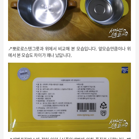
↗뽀로로스텐그릇과 위에서 비교해 본 모습입니다. 앞모습만큼이나 위
에서 본 모습도 차이가 꽤나 났답니다.