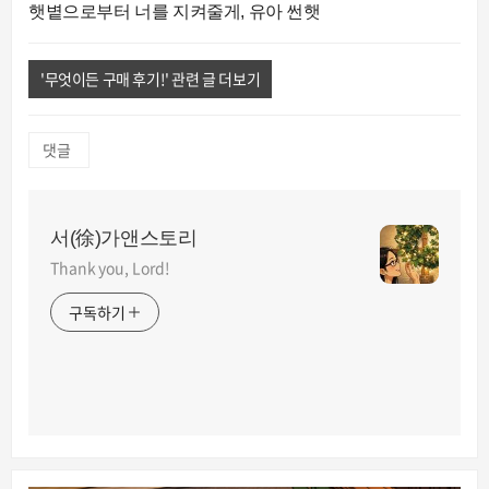
햇볕으로부터 너를 지켜줄게, 유아 썬햇
'무엇이든 구매 후기!' 관련 글 더보기
댓글
서(徐)가앤스토리
Thank you, Lord!
구독하기