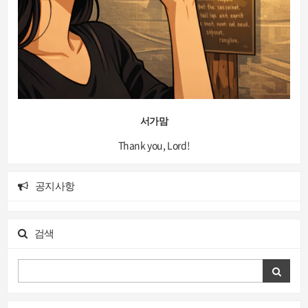
서가맘
Thank you, Lord!
공지사항
검색