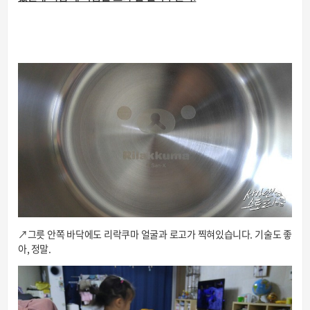
↗그릇 안쪽 바닥에도 리락쿠마 얼굴과 로고가 찍혀있습니다. 기술도 좋
아, 정말.