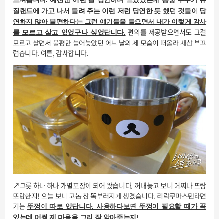
느껴봅니다. 예전엔 이런 걸 당연하다 느꼈었는데 동생 부부가 뉴
질랜드에 가고 나서 들려 주는 이런 저런 당연한 듯 했던 것들이 당
연하지 않아 불편하다는 그런 얘기들을 들으면서 내가 이렇게 감사
편의를 제공받으면서도 그걸
를 모르고 살고 있었구나 싶었답니다.
모르고 살면서 불평만 늘어놓았던 어느 날의 제 모습이 떠올라 새삼 부끄
럽습니다. 여튼, 감사합니다.
↗그릇 하나 하나 개별포장이 되어 왔습니다. 꺼내놓고 보니 어찌나 또랑
또랑한지! 오늘 보니 고놈 참 똑부러지게 생겼습니다. 리락쿠마스텐라면
기는
뚜껑이 따로 있답니다. 사용하다보면 뚜껑이 필요할 때가 꼭
있는데 어쩜 제 마음을 그리 잘 알아주는지!