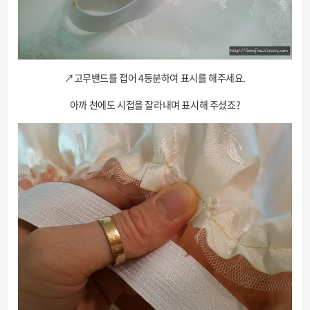
↗고무밴드를 접어 4등분하여 표시를 해주세요.
아까 천에도 시접을 잘라내며 표시해 주셨죠?