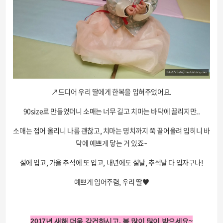
↗드디어 우리 딸에게 한복을 입혀주었어요.
90size로 만들었더니 소매는 너무 길고 치마는 바닥에 끌리지만..
소매는 접어 올리니 나름 괜찮고, 치마는 명치까지 쭉 끌어올려 입히니 바
닥에 예쁘게 닿는 거 있죠~
설에 입고, 가을 추석에 또 입고, 내년에도 설날, 추석날 다 입자구나!
예쁘게 입어주렴, 우리 딸♥
2017년 새해 더욱 강건하시고, 복 많이 많이 받으세요~