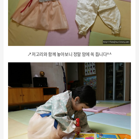
↗저고리와 함께 놓아보니 정말 맘에 쏙 듭니다^^