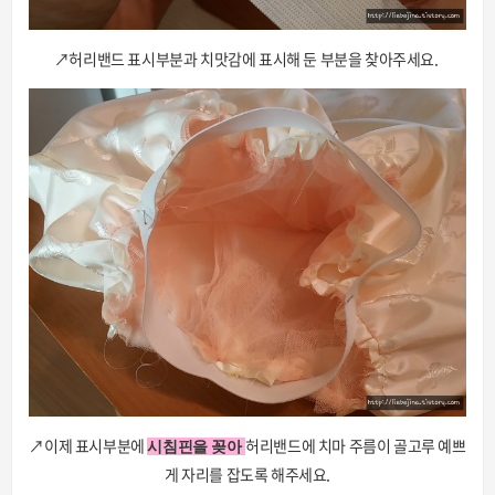
↗허리밴드 표시부분과 치맛감에 표시해 둔 부분을 찾아주세요.
↗이제 표시부분에
허리밴드에 치마 주름이 골고루 예쁘
시침핀을 꽂아
게 자리를 잡도록 해주세요.