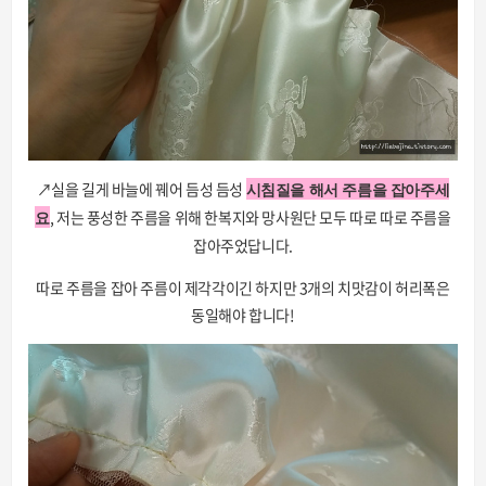
↗실을 길게 바늘에 꿰어 듬성 듬성
시침질을 해서 주름을 잡아주세
, 저는 풍성한 주름을 위해 한복지와 망사원단 모두 따로 따로 주름을
요
잡아주었답니다.
따로 주름을 잡아 주름이 제각각이긴 하지만 3개의 치맛감이 허리폭은
동일해야 합니다!