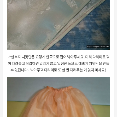
↗한복지 치맛단은 요렇게 안쪽으로 접어 박아주세요, 미리 다리미로 꺾
어 다려놓고 작업하면 밀리지 않고 일정한 폭으로 예쁘게 치맛단을 만들
수 있답니다~ 박아주고 다리미로 또 한 번 다려주는 거 잊지 마세요!