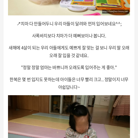
↗치마 다 만들어두니 우리 아들이 달려와 먼저 입어보네요^^;
사폭바지보다 치마가 더 예뻐보이나 봅니다.
새해에 4살이 되는 우리 아들에게도 예쁘게 잘 맞는 걸 보니 우리 딸 오래
오래 잘 입을 것 같네요.
"정말 정말 엄마는 바쁘니까 오래도록 입어주는 게 좋아."
한복은 몇 번 입지도 못하는데 아이들은 너무 빨리 크고.. 정말이지 너무
아쉽답니다~