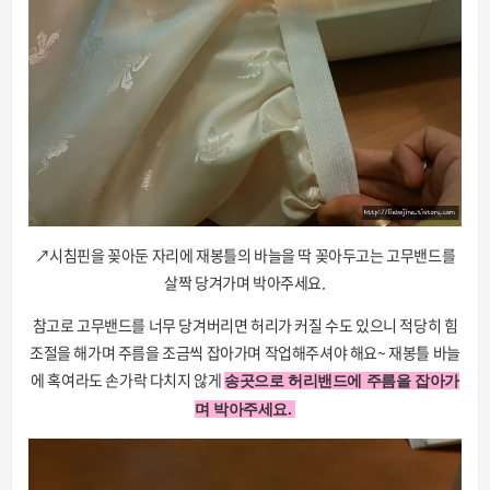
↗시침핀을 꽂아둔 자리에 재봉틀의 바늘을 딱 꽂아두고는 고무밴드를
살짝 당겨가며 박아주세요.
참고로 고무밴드를 너무 당겨버리면 허리가 커질 수도 있으니 적당히 힘
조절을 해가며 주름을 조금씩 잡아가며 작업해주셔야 해요~ 재봉틀 바늘
에 혹여라도 손가락 다치지 않게
송곳으로 허리밴드에 주름을 잡아가
며 박아주세요.