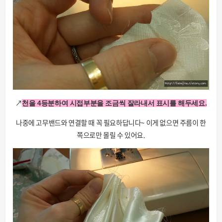
↗
천을 4등분하여 시접부분을 조금씩 잘라내서
표시를 해두세요.
나중에 고무밴드와 연결할 때 꼭 필요하답니다~ 이게 없으면 주름이 한
쪽으로만 몰릴 수 있어요.