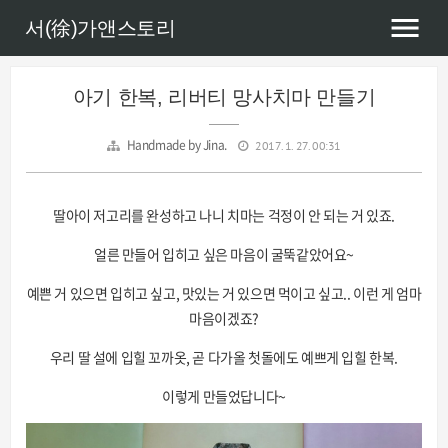
서(徐)가앤스토리
아기 한복, 리버티 망사치마 만들기
Handmade by Jina.
2017. 1. 27. 00:31
딸아이 저고리를 완성하고 나니 치마는 걱정이 안 되는 거 있죠.
얼른 만들어 입히고 싶은 마음이 굴뚝같았어요~
예쁜 거 있으면 입히고 싶고, 맛있는 거 있으면 먹이고 싶고.. 이런 게 엄마
마음이겠죠?
우리 딸 설에 입힐 꼬까옷, 곧 다가올 첫돌에도 예쁘게 입힐 한복.
이렇게 만들었답니다~