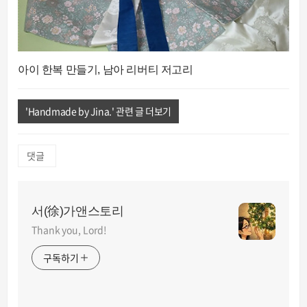
아이 한복 만들기, 남아 리버티 저고리
'Handmade by Jina.' 관련 글 더보기
댓글
서(徐)가앤스토리
Thank you, Lord!
구독하기