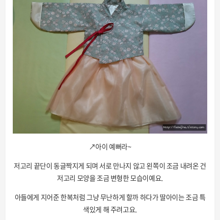
↗아이 예뻐라~
저고리 끝단이 동글짝지게 되며 서로 만나지 않고 왼쪽이 조금 내려온 건
저고리 모양을 조금 변형한 모습이예요.
아들에게 지어준 한복처럼 그냥 무난하게 할까 하다가 딸아이는 조금 특
색있게 해 주려고요.