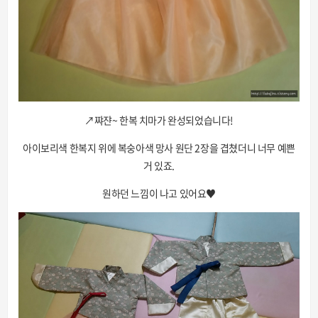
↗쨔쟌~ 한복 치마가 완성되었습니다!
아이보리색 한복지 위에 복숭아색 망사 원단 2장을 겹쳤더니 너무 예쁜
거 있죠.
원하던 느낌이 나고 있어요♥