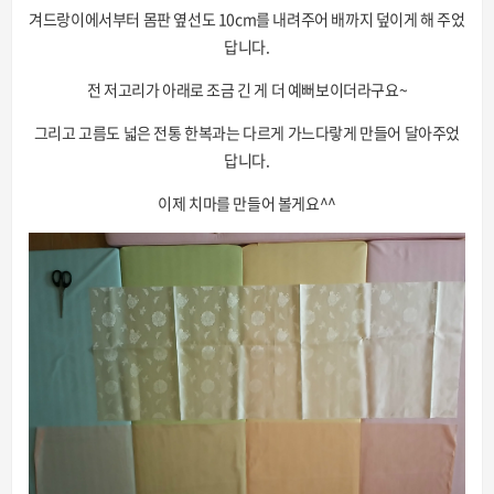
겨드랑이에서부터 몸판 옆선도 10cm를 내려주어 배까지 덮이게 해 주었
답니다.
전 저고리가 아래로 조금 긴 게 더 예뻐보이더라구요~
그리고 고름도 넓은 전통 한복과는 다르게 가느다랗게 만들어 달아주었
답니다.
이제 치마를 만들어 볼게요^^