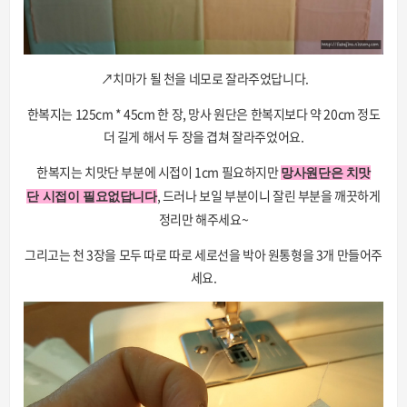
↗치마가 될 천을 네모로 잘라주었답니다.
한복지는 125cm * 45cm 한 장, 망사 원단은 한복지보다 약 20cm 정도
더 길게 해서 두 장을 겹쳐 잘라주었어요.
한복지는 치맛단 부분에 시접이 1cm 필요하지만
망사원단은 치맛
, 드러나 보일 부분이니 잘린 부분을 깨끗하게
단
시접이 필요없답니다
정리만 해주세요~
그리고는 천 3장을 모두 따로 따로 세로선을 박아 원통형을 3개 만들어주
세요.