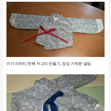
아기 리버티 한복 저고리 만들기, 정성 가득한 설빔