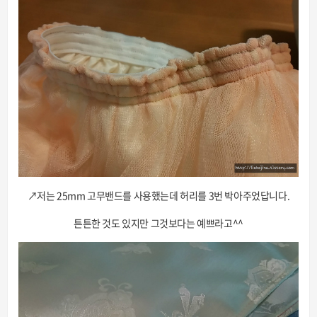
↗저는 25mm 고무밴드를 사용했는데 허리를 3번 박아주었답니다.
튼튼한 것도 있지만 그것보다는 예쁘라고^^