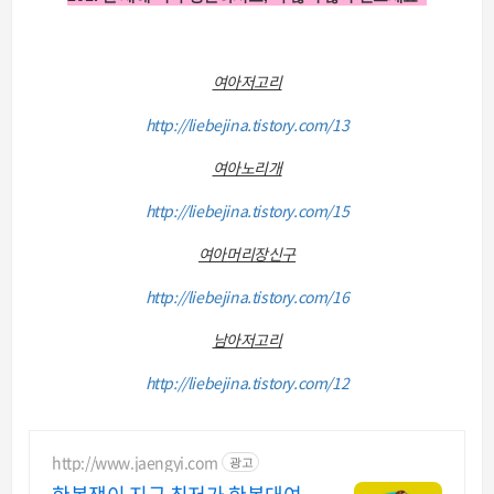
여아저고리
http://liebejina.tistory.com/13
여아노리개
http://liebejina.tistory.com/15
여아머리장신구
http://liebejina.tistory.com/16
남아저고리
http://liebejina.tistory.com/12
http://www.jaengyi.com
광고