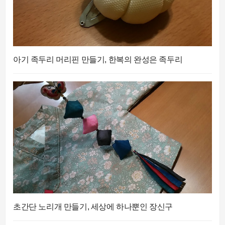
아기 족두리 머리핀 만들기, 한복의 완성은 족두리
초간단 노리개 만들기, 세상에 하나뿐인 장신구