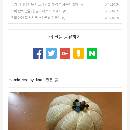
아기 리버티 한복 저고리 만들기, 정성 가득한 설빔
2017.01.26
(6)
아이 한복 만들기, 남아 리버티 저고리
2017.01.26
(2)
우리 아이 목 지켜줄 스카프빕 만들기
2017.01.24
(2)
이 글을 공유하기
'Handmade by Jina.' 관련 글