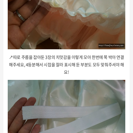
↗따로 주름을 잡아둔 3장의 치맛감을 이렇게 모아 한번에 쭉 박아 연결
해주세요, 4등분해서 시접을 잘라 표시해 둔 부분도 모두 맞춰주셔야 해
요!