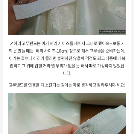
↗허리 고무밴드는 아기 허리 사이즈를 재어서 그대로 했어요~ 보통 저
희 옷 만들 때는 [허리 사이즈-10cm] 정도로 해서 고무줄을 준비하는데,
아기는 혹여나 허리가 졸리면 불편하진 않을까 걱정도 되고 나중에 내복
입히고 그 위에 입힐 거라 별 무리가 없을 듯 해서 따로 가감하지 않았답
니다.
고무밴드를 연결할 때 소진되는 길이는 따로 생각하고 잘라주셔야 해요!